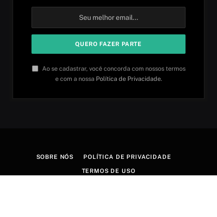
Ao se cadastrar, você concorda com nossos termos
e com a nossa
Política de Privacidade
.
SOBRE NÓS
POLÍTICA DE PRIVACIDADE
TERMOS DE USO
© 2026 Aprender idiomas. Criado por
Aires Content Hub
.