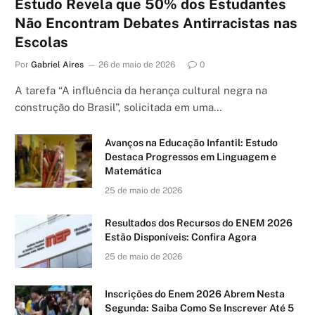
Estudo Revela que 50% dos Estudantes
Não Encontram Debates Antirracistas nas
Escolas
Por
Gabriel Aires
26 de maio de 2026
0
A tarefa “A influência da herança cultural negra na
construção do Brasil”, solicitada em uma…
Avanços na Educação Infantil: Estudo
Destaca Progressos em Linguagem e
Matemática
25 de maio de 2026
Resultados dos Recursos do ENEM 2026
Estão Disponíveis: Confira Agora
25 de maio de 2026
Inscrições do Enem 2026 Abrem Nesta
Segunda: Saiba Como Se Inscrever Até 5