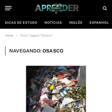
DICAS DE ESTUDO
NOTÍCIAS
INGLÊS
ESPANHOL
»
Home
Posts Tagged "Osasco"
NAVEGANDO:
OSASCO