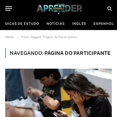
DICAS DE ESTUDO
NOTÍCIAS
INGLÊS
ESPANHOL
»
Home
Posts Tagged "Página do Participante"
NAVEGANDO:
PÁGINA DO PARTICIPANTE