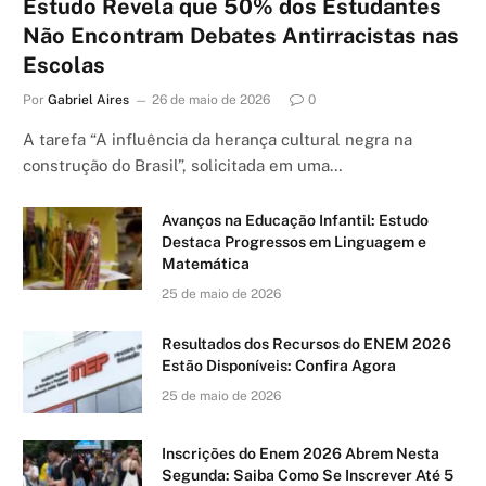
Estudo Revela que 50% dos Estudantes
Não Encontram Debates Antirracistas nas
Escolas
Por
Gabriel Aires
26 de maio de 2026
0
A tarefa “A influência da herança cultural negra na
construção do Brasil”, solicitada em uma…
Avanços na Educação Infantil: Estudo
Destaca Progressos em Linguagem e
Matemática
25 de maio de 2026
Resultados dos Recursos do ENEM 2026
Estão Disponíveis: Confira Agora
25 de maio de 2026
Inscrições do Enem 2026 Abrem Nesta
Segunda: Saiba Como Se Inscrever Até 5