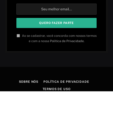
Ao se cadastrar, você concorda com nossos termos
e com a nossa
Política de Privacidade
.
SOBRE NÓS
POLÍTICA DE PRIVACIDADE
TERMOS DE USO
© 2026 Aprender idiomas. Criado por
Aires Content Hub
.