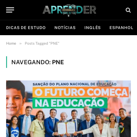
DICAS DE ESTUDO
NOTÍCIAS
INGLÊS
ESPANHOL
»
Home
Posts Tagged "PNE"
NAVEGANDO:
PNE