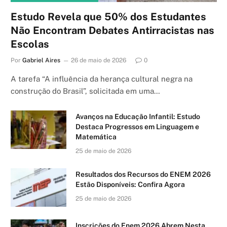
Estudo Revela que 50% dos Estudantes
Não Encontram Debates Antirracistas nas
Escolas
Por
Gabriel Aires
26 de maio de 2026
0
A tarefa “A influência da herança cultural negra na
construção do Brasil”, solicitada em uma…
Avanços na Educação Infantil: Estudo
Destaca Progressos em Linguagem e
Matemática
25 de maio de 2026
Resultados dos Recursos do ENEM 2026
Estão Disponíveis: Confira Agora
25 de maio de 2026
Inscrições do Enem 2026 Abrem Nesta