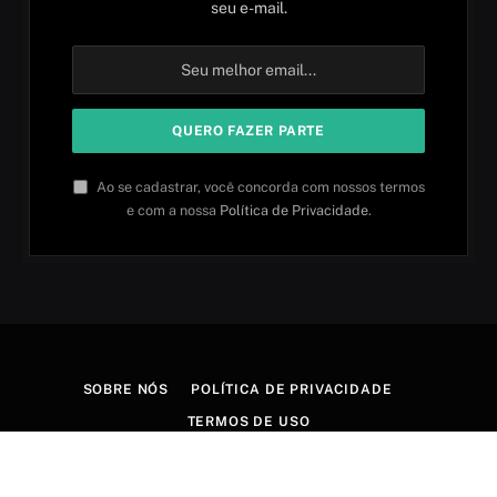
seu e-mail.
Ao se cadastrar, você concorda com nossos termos
e com a nossa
Política de Privacidade
.
SOBRE NÓS
POLÍTICA DE PRIVACIDADE
TERMOS DE USO
© 2026 Aprender idiomas. Criado por
Aires Content Hub
.