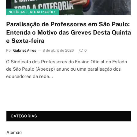
NOTÍCIAS E ATUALIZAÇÕES
Paralisação de Professores em São Paulo:
Entenda o Motivo das Greves Desta Quinta
e Sexta-feira
Por
Gabriel Aires
8 de abril de 2026
0
O Sindicato dos Professores do Ensino Oficial do Estado
de São Paulo (Apeosp) anunciou uma paralisação dos
educadores da rede…
CATEGORIAS
Alemão