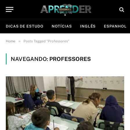
DICAS DE ESTUDO
NOTÍCIAS
INGLÊS
ESPANHOL
»
Home
Posts Tagged "Professores"
NAVEGANDO:
PROFESSORES