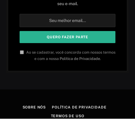
seu e-mail.
Ao se cadastrar, você concorda com nossos termos
e com a nossa
Política de Privacidade
.
SOBRE NÓS
POLÍTICA DE PRIVACIDADE
TERMOS DE USO
© 2026 Aprender idiomas. Criado por
Aires Content Hub
.