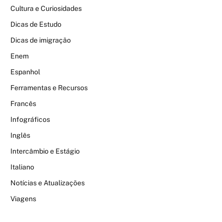
Cultura e Curiosidades
Dicas de Estudo
Dicas de imigração
Enem
Espanhol
Ferramentas e Recursos
Francês
Infográficos
Inglês
Intercâmbio e Estágio
Italiano
Notícias e Atualizações
Viagens