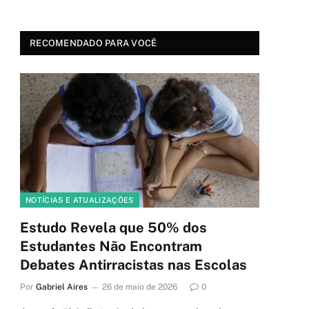
RECOMENDADO PARA VOCÊ
NOTÍCIAS E ATUALIZAÇÕES
Estudo Revela que 50% dos
Estudantes Não Encontram
Debates Antirracistas nas Escolas
Por
Gabriel Aires
26 de maio de 2026
0