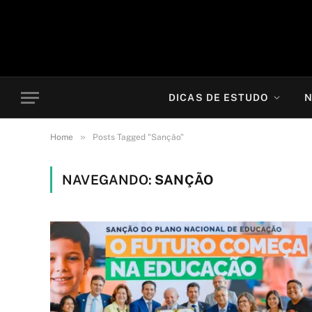
DICAS DE ESTUDO
N
»
Home
Posts Tagged "Sanção"
NAVEGANDO:
SANÇÃO