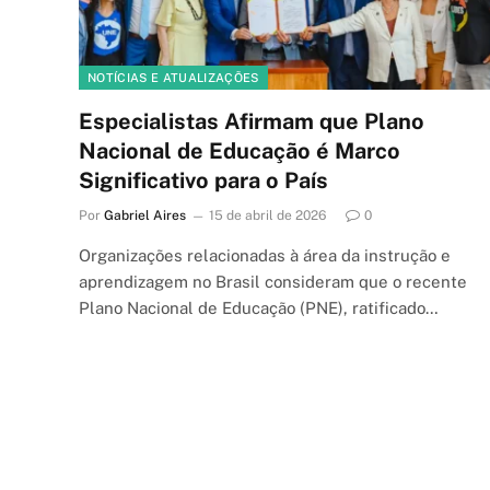
NOTÍCIAS E ATUALIZAÇÕES
Especialistas Afirmam que Plano
Nacional de Educação é Marco
Significativo para o País
Por
Gabriel Aires
15 de abril de 2026
0
Organizações relacionadas à área da instrução e
aprendizagem no Brasil consideram que o recente
Plano Nacional de Educação (PNE), ratificado…