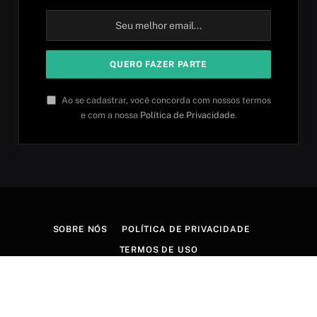
Ao se cadastrar, você concorda com nossos termos
e com a nossa
Política de Privacidade
.
SOBRE NÓS
POLÍTICA DE PRIVACIDADE
TERMOS DE USO
© 2026 Aprender idiomas. Criado por
Aires Content Hub
.