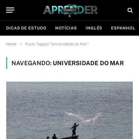
DICAS DE ESTUDO
NOTÍCIAS
INGLÊS
ESPANHOL
»
Home
Posts Tagged "Universidade do Mar"
NAVEGANDO:
UNIVERSIDADE DO MAR