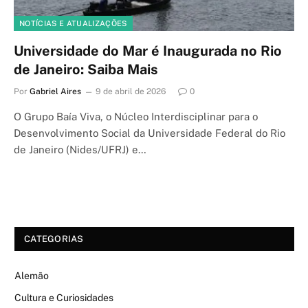
NOTÍCIAS E ATUALIZAÇÕES
Universidade do Mar é Inaugurada no Rio
de Janeiro: Saiba Mais
Por
Gabriel Aires
9 de abril de 2026
0
O Grupo Baía Viva, o Núcleo Interdisciplinar para o
Desenvolvimento Social da Universidade Federal do Rio
de Janeiro (Nides/UFRJ) e…
CATEGORIAS
Alemão
Cultura e Curiosidades