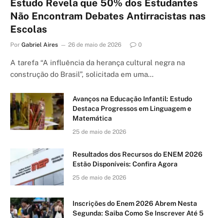
Estudo Revela que 50% dos Estudantes
Não Encontram Debates Antirracistas nas
Escolas
Por
Gabriel Aires
26 de maio de 2026
0
A tarefa “A influência da herança cultural negra na
construção do Brasil”, solicitada em uma…
Avanços na Educação Infantil: Estudo
Destaca Progressos em Linguagem e
Matemática
25 de maio de 2026
Resultados dos Recursos do ENEM 2026
Estão Disponíveis: Confira Agora
25 de maio de 2026
Inscrições do Enem 2026 Abrem Nesta
Segunda: Saiba Como Se Inscrever Até 5