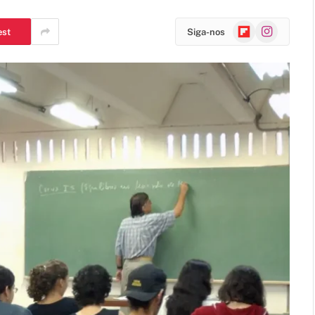
Flipboard
Instagram
est
Siga-nos