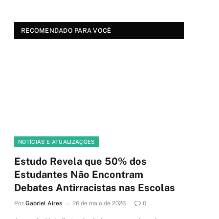
RECOMENDADO PARA VOCÊ
NOTÍCIAS E ATUALIZAÇÕES
Estudo Revela que 50% dos
Estudantes Não Encontram
Debates Antirracistas nas Escolas
Por
Gabriel Aires
26 de maio de 2026
0