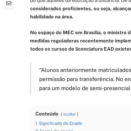
do que aqueles da educação a distância. De a
considerados proficientes, ou seja, alcan
habilidade na área.
No espaço do MEC em Brasília, o ministro d
medidas reguladoras recentemente implemen
todos os cursos de licenciatura EAD existe
“Alunos anteriormente matriculados
permissão para transferência. No en
para um modelo de semi-presencial 
Conteúdo
ocultar
1
Significado do Enade