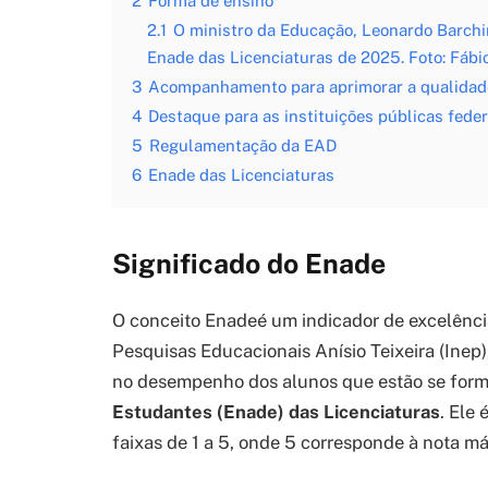
2
Forma de ensino
2.1
O ministro da Educação, Leonardo Barchi
Enade das Licenciaturas de 2025. Foto: Fábi
3
Acompanhamento para aprimorar a qualidad
4
Destaque para as instituições públicas fede
5
Regulamentação da EAD
6
Enade das Licenciaturas
Significado do Enade
O conceito Enadeé um indicador de excelência
Pesquisas Educacionais Anísio Teixeira (Inep
no desempenho dos alunos que estão se for
Estudantes (Enade) das Licenciaturas
. Ele
faixas de 1 a 5, onde 5 corresponde à nota m