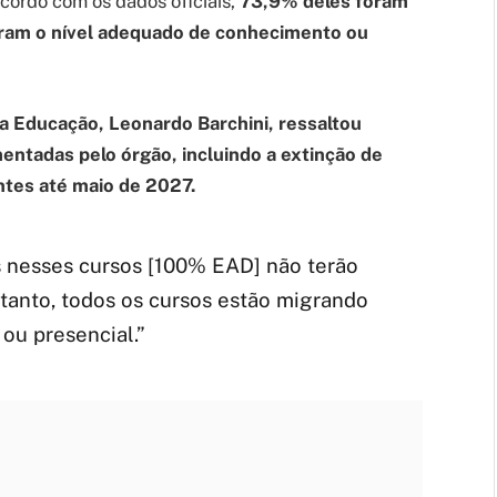
cordo com os dados oficiais,
73,9% deles foram
çaram o nível adequado de conhecimento ou
a Educação, Leonardo Barchini, ressaltou
tadas pelo órgão, incluindo a extinção de
ntes até maio de 2027.
 nesses cursos [100% EAD] não terão
tanto, todos os cursos estão migrando
ou presencial.”