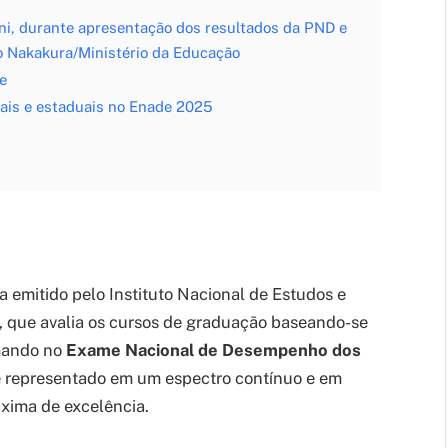
ni, durante apresentação dos resultados da PND e
o Nakakura/Ministério da Educação
e
rais e estaduais no Enade 2025
 emitido pelo Instituto Nacional de Estudos e
), que avalia os cursos de graduação baseando-se
mando no
Exame Nacional de Desempenho dos
 é representado em um espectro contínuo e em
áxima de excelência.