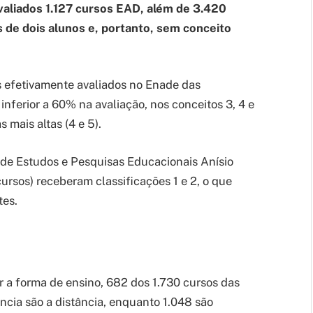
valiados 1.127 cursos EAD, além de 3.420
 de dois alunos e, portanto, sem conceito
 efetivamente avaliados no Enade das
ferior a 60% na avaliação, nos conceitos 3, 4 e
 mais altas (4 e 5).
l de Estudos e Pesquisas Educacionais Anísio
cursos) receberam classificações 1 e 2, o que
tes.
 a forma de ensino, 682 dos 1.730 cursos das
ncia são a distância, enquanto 1.048 são