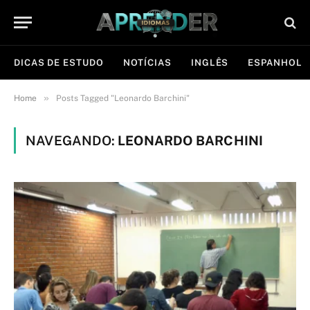
DICAS DE ESTUDO
NOTÍCIAS
INGLÊS
ESPANHOL
»
Home
Posts Tagged "Leonardo Barchini"
NAVEGANDO:
LEONARDO BARCHINI