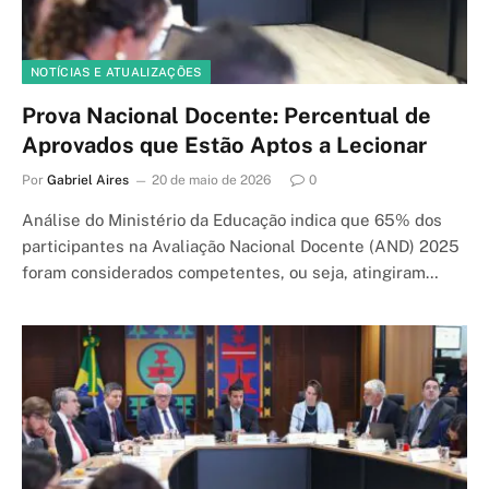
NOTÍCIAS E ATUALIZAÇÕES
Prova Nacional Docente: Percentual de
Aprovados que Estão Aptos a Lecionar
Por
Gabriel Aires
20 de maio de 2026
0
Análise do Ministério da Educação indica que 65% dos
participantes na Avaliação Nacional Docente (AND) 2025
foram considerados competentes, ou seja, atingiram…