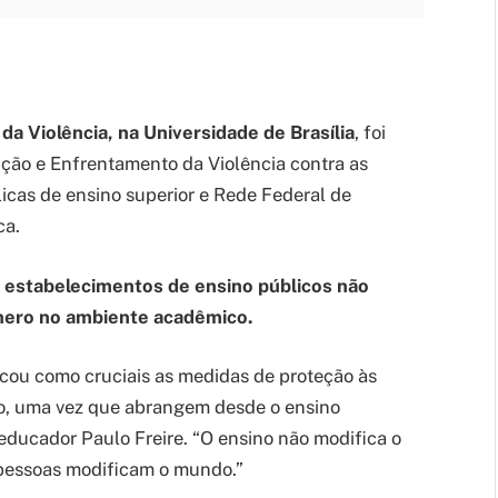
da Violência, na Universidade de Brasília
, foi
nção e Enfrentamento da Violência contra as
icas de ensino superior e Rede Federal de
ca.
e estabelecimentos de ensino públicos não
ênero no ambiente acadêmico.
acou como cruciais as medidas de proteção às
o, uma vez que abrangem desde o ensino
educador Paulo Freire. “O ensino não modifica o
 pessoas modificam o mundo.”