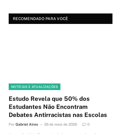
RECOMENDADO PARA VOCÊ
NOTÍCIAS E ATUALIZAÇÕES
Estudo Revela que 50% dos
Estudantes Não Encontram
Debates Antirracistas nas Escolas
Por
Gabriel Aires
26 de maio de 2026
0