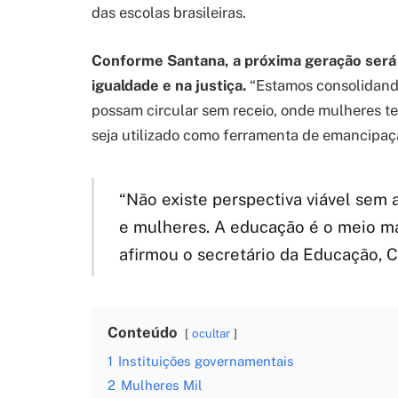
das escolas brasileiras.
Conforme Santana, a próxima geração será
igualdade e na justiça.
“Estamos consolidand
possam circular sem receio, onde mulheres t
seja utilizado como ferramenta de emancipaç
“Não existe perspectiva viável sem 
e mulheres. A educação é o meio mai
afirmou o secretário da Educação, 
Conteúdo
ocultar
1
Instituições governamentais
2
Mulheres Mil