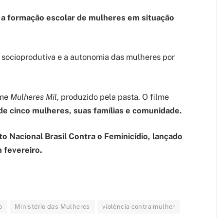
ar a formação escolar de mulheres em situação
socioprodutiva e a autonomia das mulheres por
lme
Mulheres Mil
, produzido pela pasta. O filme
 de cinco mulheres, suas famílias e comunidade.
to Nacional Brasil Contra o Feminicídio, lançado
m fevereiro.
o
Ministério das Mulheres
violência contra mulher