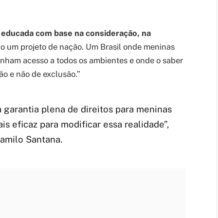
 educada com base na consideração, na
o um projeto de nação. Um Brasil onde meninas
enham acesso a todos os ambientes e onde o saber
ão e não de exclusão.”
a garantia plena de direitos para meninas
s eficaz para modificar essa realidade”,
Camilo Santana.