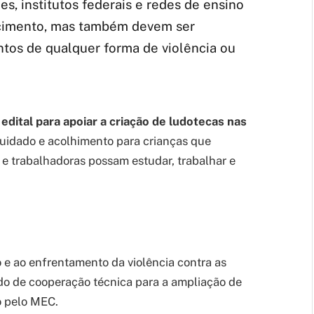
s, institutos federais e redes de ensino
cimento, mas também devem ser
ntos de qualquer forma de violência ou
dital para apoiar a criação de ludotecas nas
uidado e acolhimento para crianças que
 e trabalhadoras possam estudar, trabalhar e
 e ao enfrentamento da violência contra as
rdo de cooperação técnica para a ampliação de
o pelo MEC.