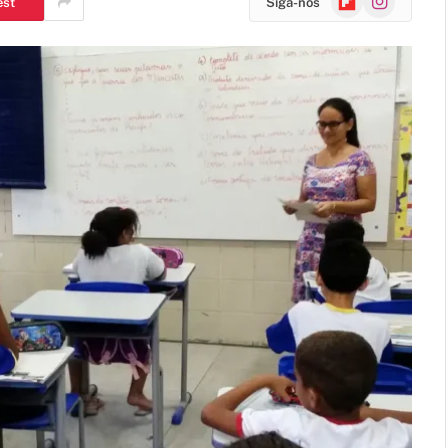
est
Siga-nos