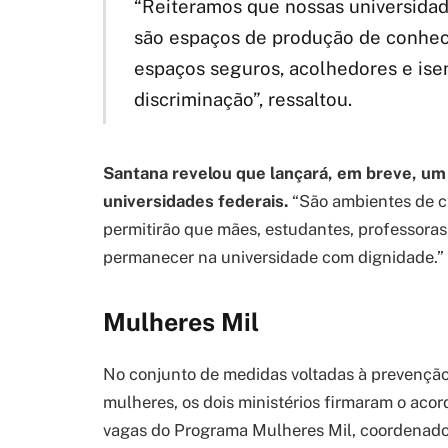
“Reiteramos que nossas universidade
são espaços de produção de conhe
espaços seguros, acolhedores e ise
discriminação”, ressaltou.
Santana revelou que lançará, em breve, um e
universidades federais.
“São ambientes de c
permitirão que mães, estudantes, professoras
permanecer na universidade com dignidade.”
Mulheres Mil
No conjunto de medidas voltadas à prevenção
mulheres, os dois ministérios firmaram o aco
vagas do Programa Mulheres Mil, coordenad