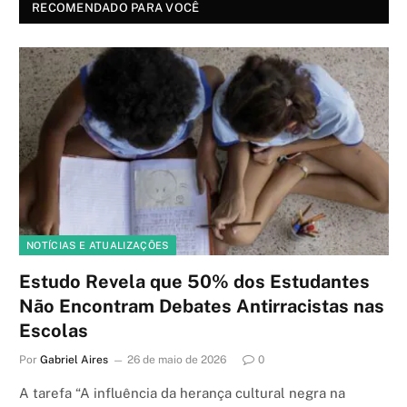
RECOMENDADO PARA VOCÊ
NOTÍCIAS E ATUALIZAÇÕES
Estudo Revela que 50% dos Estudantes
Não Encontram Debates Antirracistas nas
Escolas
Por
Gabriel Aires
26 de maio de 2026
0
A tarefa “A influência da herança cultural negra na