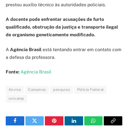
prestou auxílio técnico às autoridades policiais.
A docente pode enfrentar acusações de furto
qualificado, obstrução da justiça e transporte ilegal
de organismo geneticamente modificado.
A
Agência Brasil
está tentando entrar em contato com
a defesa da professora.
Fonte:
Agência Brasil
Anvisa
Campinas
pesquisa
Polícia Federal
unicamp
Facebook
Twitter
Pinterest
LinkedIn
WhatsApp
Copy