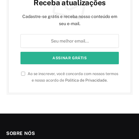
Receba atualizações
Cadastre-se grátis e receba nosso conteúdo em
seu e-mail.
Ao se inscrever, você concorda com nossos termos
e nosso acordo de
Política de Privacidade
.
SOBRE NÓS