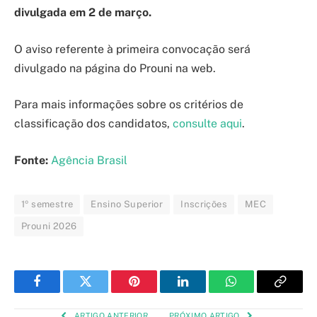
divulgada em 2 de março.
O aviso referente à primeira convocação será
divulgado na página do Prouni na web.
Para mais informações sobre os critérios de
classificação dos candidatos,
consulte aqui
.
Fonte:
Agência Brasil
1º semestre
Ensino Superior
Inscrições
MEC
Prouni 2026
Facebook
Twitter
Pinterest
LinkedIn
WhatsApp
Copy
Link
ARTIGO ANTERIOR
PRÓXIMO ARTIGO