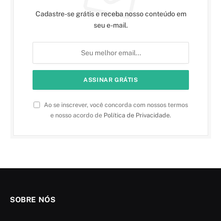
Cadastre-se grátis e receba nosso conteúdo em
seu e-mail.
Ao se inscrever, você concorda com nossos termos
e nosso acordo de
Política de Privacidade
.
SOBRE NÓS