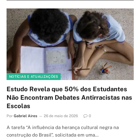
NOTÍCIAS E ATUALIZAÇÕES
Estudo Revela que 50% dos Estudantes
Não Encontram Debates Antirracistas nas
Escolas
Por
Gabriel Aires
26 de maio de 2026
0
A tarefa “A influência da herança cultural negra na
construção do Brasil”, solicitada em uma…