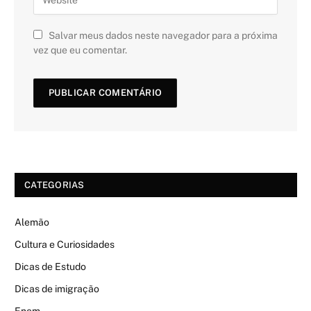
Salvar meus dados neste navegador para a próxima
vez que eu comentar.
CATEGORIAS
Alemão
Cultura e Curiosidades
Dicas de Estudo
Dicas de imigração