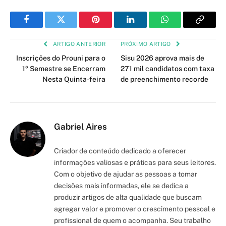
Facebook
Twitter
Pinterest
LinkedIn
WhatsApp
Copy
Link
ARTIGO ANTERIOR
PRÓXIMO ARTIGO
Inscrições do Prouni para o
Sisu 2026 aprova mais de
1º Semestre se Encerram
271 mil candidatos com taxa
Nesta Quinta-feira
de preenchimento recorde
Gabriel Aires
Criador de conteúdo dedicado a oferecer
informações valiosas e práticas para seus leitores.
Com o objetivo de ajudar as pessoas a tomar
decisões mais informadas, ele se dedica a
produzir artigos de alta qualidade que buscam
agregar valor e promover o crescimento pessoal e
profissional de quem o acompanha. Seu trabalho