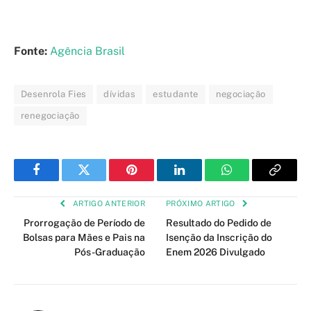
Fonte:
Agência Brasil
Desenrola Fies
dívidas
estudante
negociação
renegociação
Facebook
Twitter
Pinterest
LinkedIn
WhatsApp
Copy
Link
ARTIGO ANTERIOR
PRÓXIMO ARTIGO
Prorrogação de Período de
Resultado do Pedido de
Bolsas para Mães e Pais na
Isenção da Inscrição do
Pós-Graduação
Enem 2026 Divulgado