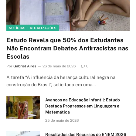
NOTÍCIAS E ATUALIZAÇÕES
Estudo Revela que 50% dos Estudantes
Não Encontram Debates Antirracistas nas
Escolas
Por
Gabriel Aires
26 de maio de 2026
0
A tarefa “A influência da herança cultural negra na
construção do Brasil”, solicitada em uma…
Avanços na Educação Infantil: Estudo
Destaca Progressos em Linguagem e
Matemática
25 de maio de 2026
Resultados dos Recursos do ENEM 2026