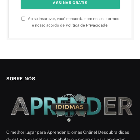
Ao se inscrever, você concorda com nossos termos
e nosso acordo de
Política de Privacidade
.
SOBRE NÓS
O melhor lugar para Aprender Idiomas Online! Descubra dicas
de estudo, gramática, vocabulário e recursos para aprender