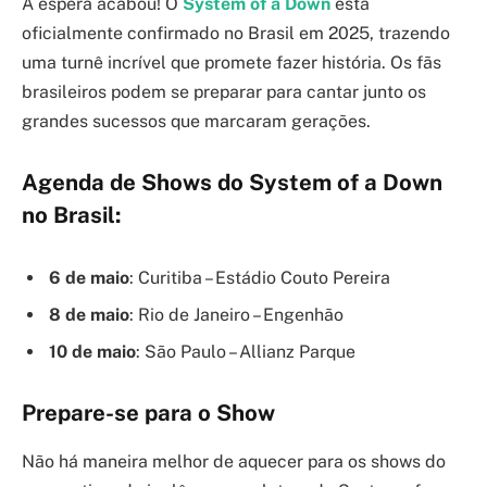
A espera acabou! O
System of a Down
está
oficialmente confirmado no Brasil em 2025, trazendo
uma turnê incrível que promete fazer história. Os fãs
brasileiros podem se preparar para cantar junto os
grandes sucessos que marcaram gerações.
Agenda de Shows do System of a Down
no Brasil:
6 de maio
: Curitiba – Estádio Couto Pereira
8 de maio
: Rio de Janeiro – Engenhão
10 de maio
: São Paulo – Allianz Parque
Prepare-se para o Show
Não há maneira melhor de aquecer para os shows do