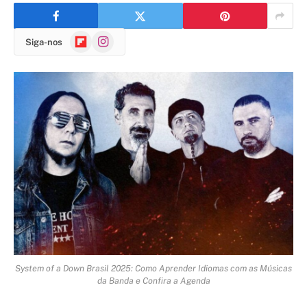
Flipboard
Instagram
Siga-nos
System of a Down Brasil 2025: Como Aprender Idiomas com as Músicas
da Banda e Confira a Agenda