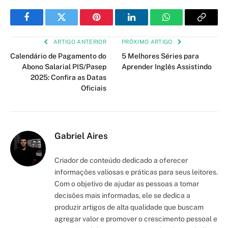
Facebook
Twitter
Pinterest
LinkedIn
WhatsApp
Copy
Link
ARTIGO ANTERIOR
PRÓXIMO ARTIGO
Calendário de Pagamento do
5 Melhores Séries para
Abono Salarial PIS/Pasep
Aprender Inglês Assistindo
2025: Confira as Datas
Oficiais
Gabriel Aires
Criador de conteúdo dedicado a oferecer
informações valiosas e práticas para seus leitores.
Com o objetivo de ajudar as pessoas a tomar
decisões mais informadas, ele se dedica a
produzir artigos de alta qualidade que buscam
agregar valor e promover o crescimento pessoal e