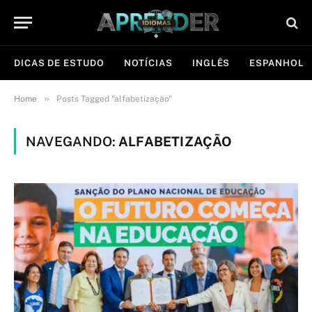
DICAS DE ESTUDO
NOTÍCIAS
INGLÊS
ESPANHOL
»
Home
Posts Tagged "alfabetização"
NAVEGANDO:
ALFABETIZAÇÃO