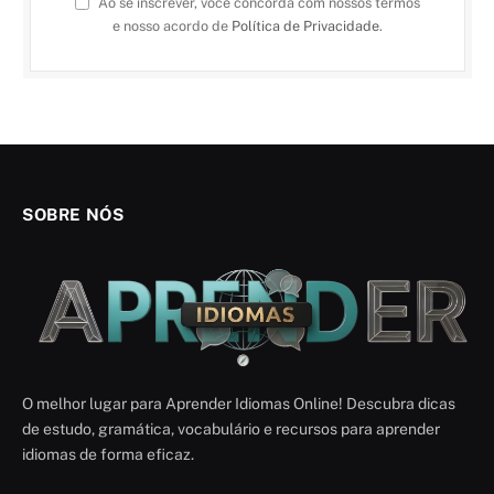
Ao se inscrever, você concorda com nossos termos
e nosso acordo de
Política de Privacidade
.
SOBRE NÓS
O melhor lugar para Aprender Idiomas Online! Descubra dicas
de estudo, gramática, vocabulário e recursos para aprender
idiomas de forma eficaz.