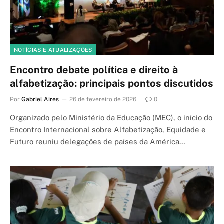
NOTÍCIAS E ATUALIZAÇÕES
Encontro debate política e direito à
alfabetização: principais pontos discutidos
Por
Gabriel Aires
26 de fevereiro de 2026
0
Organizado pelo Ministério da Educação (MEC), o início do
Encontro Internacional sobre Alfabetização, Equidade e
Futuro reuniu delegações de países da América…