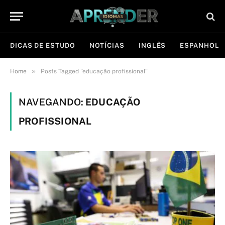
DICAS DE ESTUDO
NOTÍCIAS
INGLÊS
ESPANHOL
»
Home
Posts Tagged "educação profissional"
NAVEGANDO:
EDUCAÇÃO
PROFISSIONAL