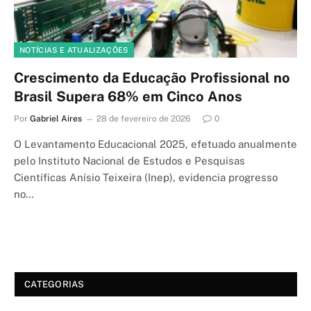
NOTÍCIAS E ATUALIZAÇÕES
Crescimento da Educação Profissional no
Brasil Supera 68% em Cinco Anos
Por
Gabriel Aires
28 de fevereiro de 2026
0
O Levantamento Educacional 2025, efetuado anualmente
pelo Instituto Nacional de Estudos e Pesquisas
Científicas Anísio Teixeira (Inep), evidencia progresso
no…
CATEGORIAS