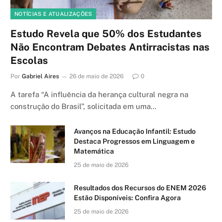
NOTÍCIAS E ATUALIZAÇÕES
Estudo Revela que 50% dos Estudantes
Não Encontram Debates Antirracistas nas
Escolas
Por
Gabriel Aires
26 de maio de 2026
0
A tarefa “A influência da herança cultural negra na
construção do Brasil”, solicitada em uma…
Avanços na Educação Infantil: Estudo
Destaca Progressos em Linguagem e
Matemática
25 de maio de 2026
Resultados dos Recursos do ENEM 2026
Estão Disponíveis: Confira Agora
25 de maio de 2026