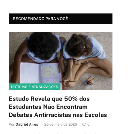
RECOMENDADO PARA VOCÊ
NOTÍCIAS E ATUALIZAÇÕES
Estudo Revela que 50% dos
Estudantes Não Encontram
Debates Antirracistas nas Escolas
Por
Gabriel Aires
26 de maio de 2026
0