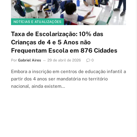
NOTÍCIAS E ATUALIZAÇÕES
Taxa de Escolarização: 10% das
Crianças de 4 e 5 Anos não
Frequentam Escola em 876 Cidades
Por
Gabriel Aires
29 de abril de 2026
0
Embora a inscrição em centros de educação infantil a
partir dos 4 anos ser mandatória no território
nacional, ainda existem…