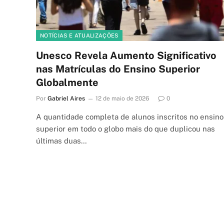
NOTÍCIAS E ATUALIZAÇÕES
Unesco Revela Aumento Significativo
nas Matrículas do Ensino Superior
Globalmente
Por
Gabriel Aires
12 de maio de 2026
0
A quantidade completa de alunos inscritos no ensino
superior em todo o globo mais do que duplicou nas
últimas duas…