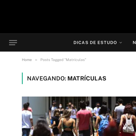
DICAS DE ESTUDO
N
»
Home
Posts Tagged "Matrículas"
NAVEGANDO:
MATRÍCULAS