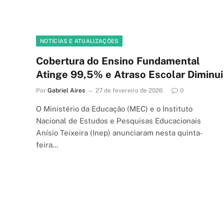
NOTÍCIAS E ATUALIZAÇÕES
Cobertura do Ensino Fundamental
Atinge 99,5% e Atraso Escolar Diminui
Por
Gabriel Aires
27 de fevereiro de 2026
0
O Ministério da Educação (MEC) e o Instituto
Nacional de Estudos e Pesquisas Educacionais
Anísio Teixeira (Inep) anunciaram nesta quinta-
feira…