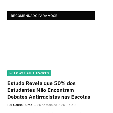
RECOMENDADO PARA VOCÊ
NOTÍCIAS E ATUALIZAÇÕES
Estudo Revela que 50% dos
Estudantes Não Encontram
Debates Antirracistas nas Escolas
Por
Gabriel Aires
26 de maio de 2026
0