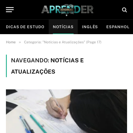
DICAS DE ESTUDO
NOTÍCIAS
INGLÊS
ESPANHOL
»
Home
Categoria: "Notícias e Atualizações" (Page 17)
NAVEGANDO:
NOTÍCIAS E
ATUALIZAÇÕES