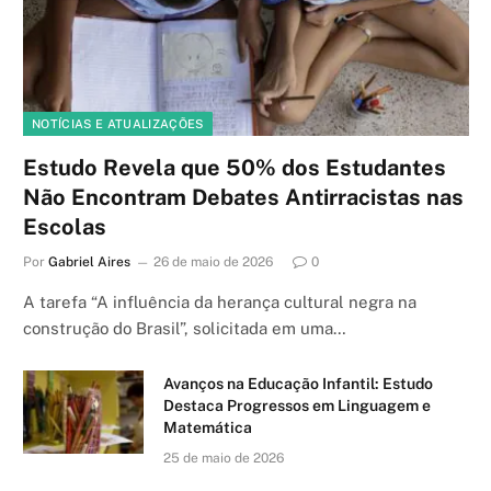
NOTÍCIAS E ATUALIZAÇÕES
Estudo Revela que 50% dos Estudantes
Não Encontram Debates Antirracistas nas
Escolas
Por
Gabriel Aires
26 de maio de 2026
0
A tarefa “A influência da herança cultural negra na
construção do Brasil”, solicitada em uma…
Avanços na Educação Infantil: Estudo
Destaca Progressos em Linguagem e
Matemática
25 de maio de 2026