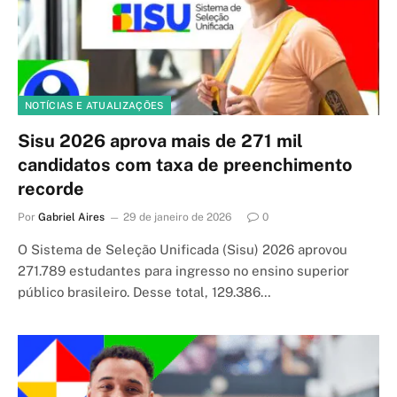
NOTÍCIAS E ATUALIZAÇÕES
Sisu 2026 aprova mais de 271 mil
candidatos com taxa de preenchimento
recorde
Por
Gabriel Aires
29 de janeiro de 2026
0
O Sistema de Seleção Unificada (Sisu) 2026 aprovou
271.789 estudantes para ingresso no ensino superior
público brasileiro. Desse total, 129.386…