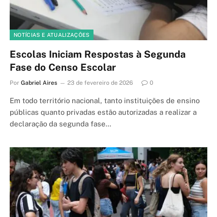
NOTÍCIAS E ATUALIZAÇÕES
Escolas Iniciam Respostas à Segunda
Fase do Censo Escolar
Por
Gabriel Aires
23 de fevereiro de 2026
0
Em todo território nacional, tanto instituições de ensino
públicas quanto privadas estão autorizadas a realizar a
declaração da segunda fase…