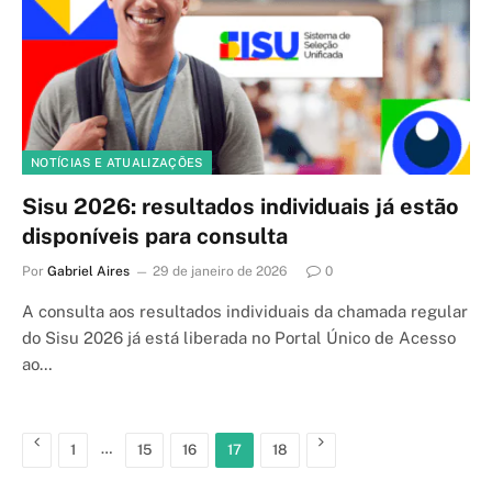
NOTÍCIAS E ATUALIZAÇÕES
Sisu 2026: resultados individuais já estão
disponíveis para consulta
Por
Gabriel Aires
29 de janeiro de 2026
0
A consulta aos resultados individuais da chamada regular
do Sisu 2026 já está liberada no Portal Único de Acesso
ao…
Anterior
…
Próximo
1
15
16
17
18