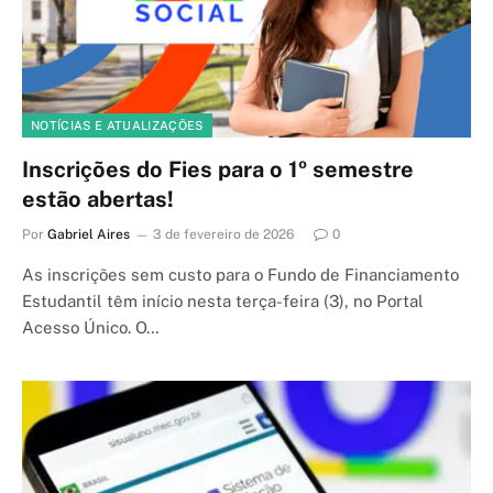
NOTÍCIAS E ATUALIZAÇÕES
Inscrições do Fies para o 1º semestre
estão abertas!
Por
Gabriel Aires
3 de fevereiro de 2026
0
As inscrições sem custo para o Fundo de Financiamento
Estudantil têm início nesta terça-feira (3), no Portal
Acesso Único. O…