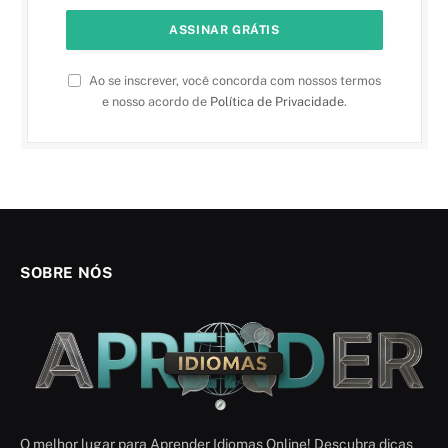
Ao se inscrever, você concorda com nossos termos
e nosso acordo de
Política de Privacidade
.
SOBRE NÓS
O melhor lugar para Aprender Idiomas Online! Descubra dicas